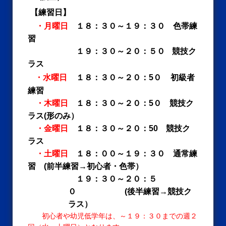
【練習日】
・月曜日
１８：３０～１９：３０ 色帯練
習
１９：３０～２０：５０
競技ク
ラス
・水曜日
１８：３０～２０：5０
初級者
練習
・木曜日
１８：３０～２０：5０ 競技ク
ラス(形のみ）
・金曜日
１８：３０～２０：50 競技ク
ラス
・土曜日
１８：００～１９：３０ 通常練
習 (前半練習→初心者・色帯）
１９：３０～２０：５
０ (後半練習→競技ク
ラス）
初心者や幼児低学年は、～１９：３０までの週２