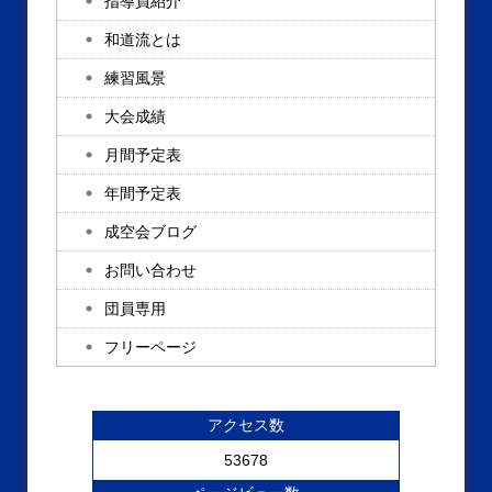
指導員紹介
和道流とは
練習風景
大会成績
月間予定表
年間予定表
成空会ブログ
お問い合わせ
団員専用
フリーページ
アクセス数
53678