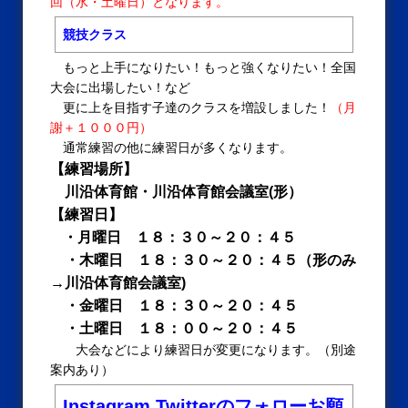
回（水・土曜日）となります。
競技クラス
もっと上手になりたい！もっと強くなりたい！全国
大会に出場したい！など
更に上を目指す子達のクラスを増設しました！
（月
謝＋１０００円）
通常練習の他に練習日が多くなります。
【練習場所】
川沿体育館・川沿体育館会議室(形）
【練習日】
・月曜日
１８：３０～２０：４５
・木曜日 １８：３０～２０：４５（形のみ
→川沿体育館会議室)
・金曜日
１８：３０～２０：４５
・土曜日 １８：００～２０：４５
大会などにより練習日が変更になります。（別途
案内あり）
Instagram,Twitterのフォローお願